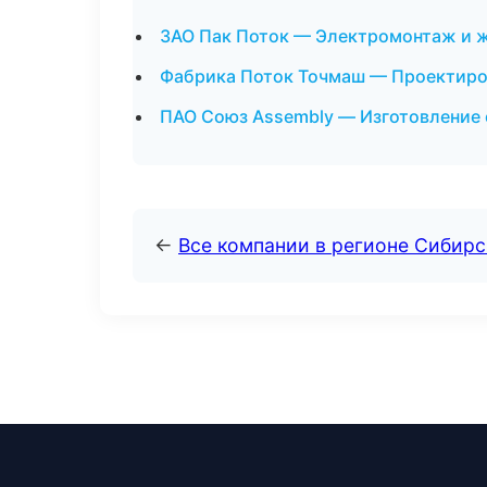
ЗАО Пак Поток — Электромонтаж и ж
Фабрика Поток Точмаш — Проектиров
ПАО Союз Assembly — Изготовление 
←
Все компании в регионе Сибир