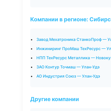
Компании в регионе: Сибир
Завод Мехатроника СтанкоПроф — У
Инжиниринг ПроМаш ТехРесурс — Ул
НПП ТехРесурс Металлика — Новоку
ЗАО Контур Точмаш — Улан-Удэ
АО Индустрия Союз — Улан-Удэ
Другие компании