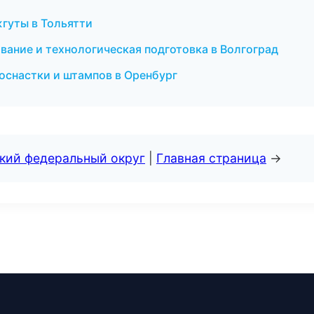
гуты в Тольятти
ание и технологическая подготовка в Волгоград
оснастки и штампов в Оренбург
ский федеральный округ
|
Главная страница
→