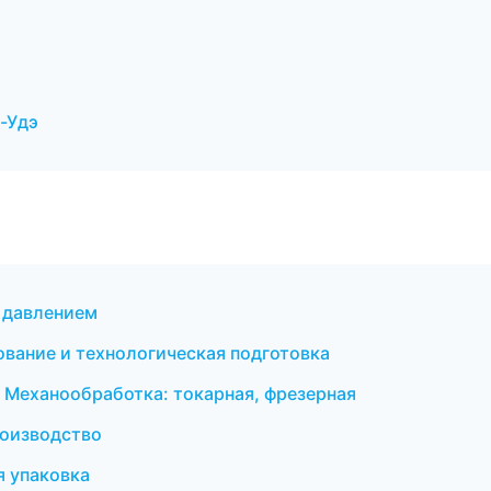
-Удэ
д давлением
вание и технологическая подготовка
 Механообработка: токарная, фрезерная
оизводство
 упаковка