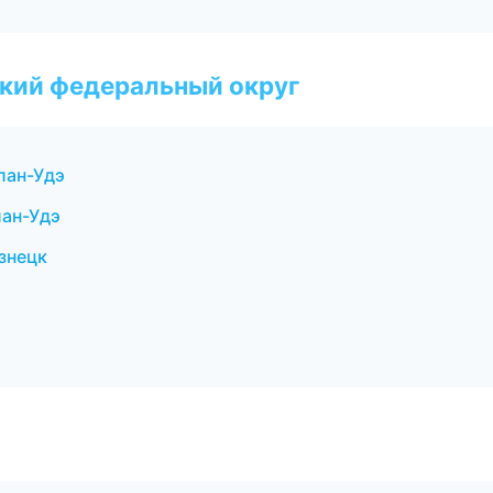
ский федеральный округ
лан-Удэ
ан-Удэ
знецк