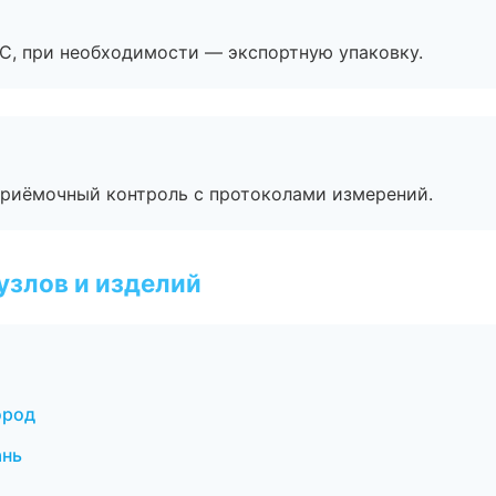
ЭС, при необходимости — экспортную упаковку.
приёмочный контроль с протоколами измерений.
узлов и изделий
ород
ань