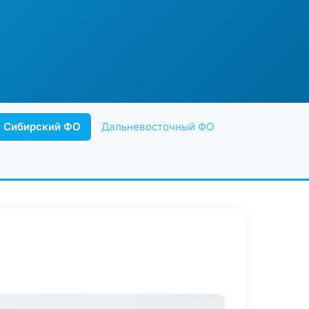
Сибирский ФО
Дальневосточный ФО