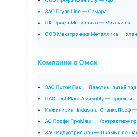
ООО Профи Assembly — Уфа
ЗАО Групп Line — Самара
ПК Профи Металлика — Махачкала
ООО Мехатроника Металлика — Улан
Компании в Омск
ЗАО Поток Пак — Пластик: литьё по
ПАО TechPlant Assembly — Проектиро
Инжиниринг Industrial СтанкоПроф —
АО Профи ПроМаш — Контрактное пр
ЗАО Индустрия Лаб — Промышленная