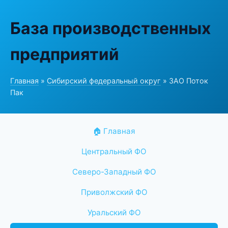
База производственных
предприятий
Главная
»
Сибирский федеральный округ
» ЗАО Поток
Пак
🏠 Главная
Центральный ФО
Северо-Западный ФО
Приволжский ФО
Уральский ФО