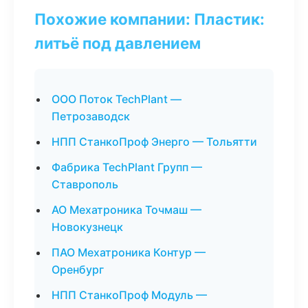
Похожие компании: Пластик:
литьё под давлением
ООО Поток TechPlant —
Петрозаводск
НПП СтанкоПроф Энерго — Тольятти
Фабрика TechPlant Групп —
Ставрополь
АО Мехатроника Точмаш —
Новокузнецк
ПАО Мехатроника Контур —
Оренбург
НПП СтанкоПроф Модуль —