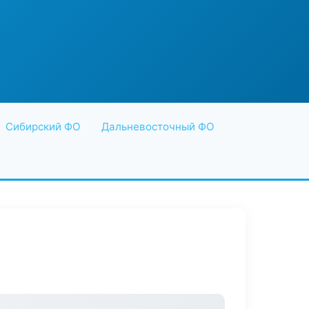
Сибирский ФО
Дальневосточный ФО