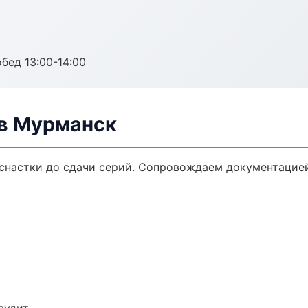
обед 13:00-14:00
в Мурманск
снастки до сдачи серий. Сопровождаем документацией