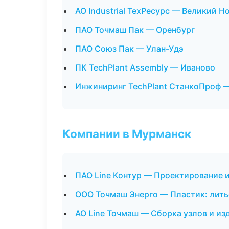
АО Industrial ТехРесурс — Великий Н
ПАО Точмаш Пак — Оренбург
ПАО Союз Пак — Улан-Удэ
ПК TechPlant Assembly — Иваново
Инжиниринг TechPlant СтанкоПроф 
Компании в Мурманск
ПАО Line Контур — Проектирование и
ООО Точмаш Энерго — Пластик: лить
АО Line Точмаш — Сборка узлов и из