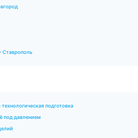
овгород
— Ставрополь
 технологическая подготовка
ё под давлением
делий