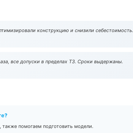
птимизировали конструкцию и снизили себестоимость
аза, все допуски в пределах ТЗ. Сроки выдержаны.
те?
, также помогаем подготовить модели.