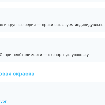
ак и крупные серии — сроки согласуем индивидуально.
ЭС, при необходимости — экспортную упаковку.
овая окраска
бург