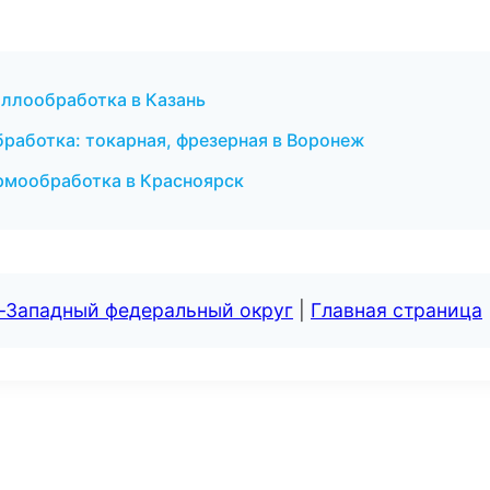
аллообработка в Казань
работка: токарная, фрезерная в Воронеж
ермообработка в Красноярск
о-Западный федеральный округ
|
Главная страница