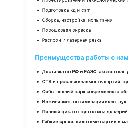
Проектирование и технологический 
Подготовка кд и cam
Сборка, настройка, испытания
Порошковая окраска
Раскрой и лазерная резка
Преимущества работы с на
Доставка по РФ и ЕАЭС, экспортная 
ОТК и прослеживаемость партий, п
Собственный парк современного об
Инжиниринг: оптимизация конструк
Полный цикл от прототипа до серий
Гибкие сроки: пилотные партии и м