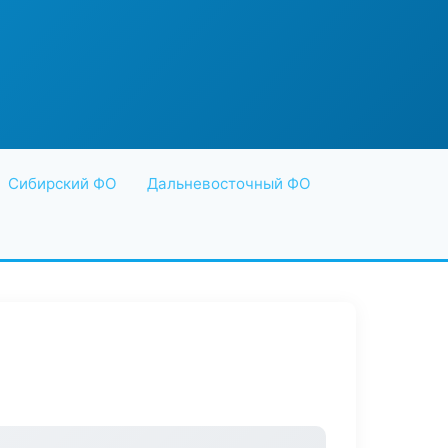
Сибирский ФО
Дальневосточный ФО