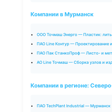
Компании в Мурманск
ООО Точмаш Энерго — Пластик: лить
ПАО Line Контур — Проектирование и
ПАО Пак СтанкоПроф — Листо- и ме
АО Line Точмаш — Сборка узлов и из
Компании в регионе: Север
ПАО TechPlant Industrial — Мурманск