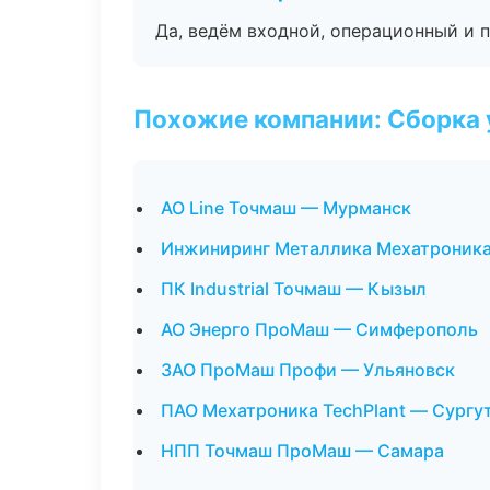
Да, ведём входной, операционный и 
Похожие компании: Сборка 
АО Line Точмаш — Мурманск
Инжиниринг Металлика Мехатроника
ПК Industrial Точмаш — Кызыл
АО Энерго ПроМаш — Симферополь
ЗАО ПроМаш Профи — Ульяновск
ПАО Мехатроника TechPlant — Сургу
НПП Точмаш ПроМаш — Самара