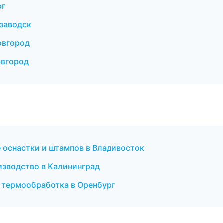
рг
заводск
овгород
овгород
 оснастки и штампов в Владивосток
изводство в Калининград
и термообработка в Оренбург