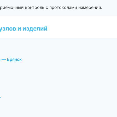
приёмочный контроль с протоколами измерений.
узлов и изделий
 — Брянск
т