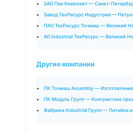
ЗАО Пак Комплект — Санкт-Петербу
Завод ТехРесурс Индустрия — Петро
ПАО ТехРесурс Точмаш — Великий Н
АО Industrial ТехРесурс — Великий Н
Другие компании
ПК Точмаш Assembly — Изготовление
ПК Модуль Групп — Контрактное про
Фабрика Industrial Групп — Литейка 