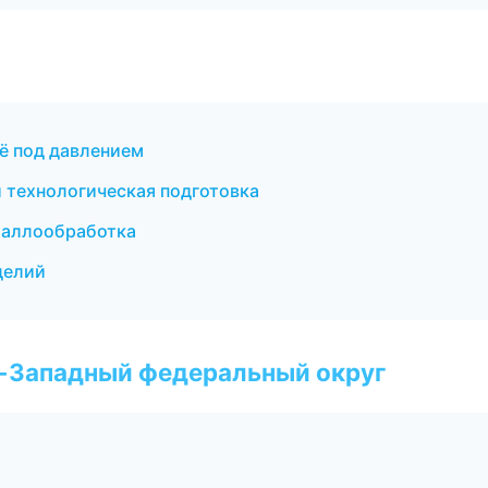
ё под давлением
 технологическая подготовка
таллообработка
делий
о-Западный федеральный округ