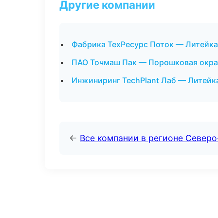
Другие компании
Фабрика ТехРесурс Поток — Литейка
ПАО Точмаш Пак — Порошковая окра
Инжиниринг TechPlant Лаб — Литейк
←
Все компании в регионе Север