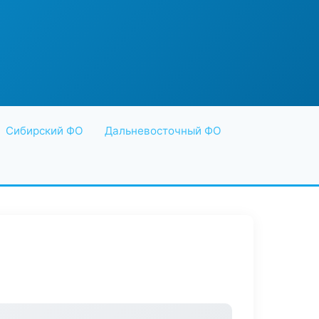
Сибирский ФО
Дальневосточный ФО