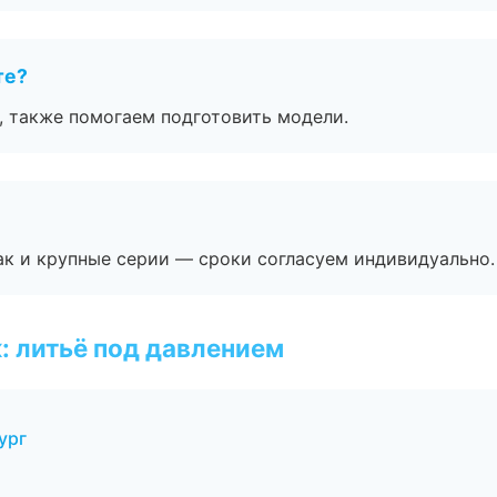
те?
, также помогаем подготовить модели.
ак и крупные серии — сроки согласуем индивидуально.
: литьё под давлением
ург