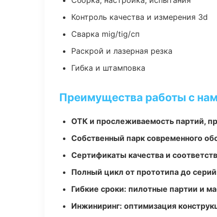
Сборка, настройка, испытания
Контроль качества и измерения 3d
Сварка mig/tig/сп
Раскрой и лазерная резка
Гибка и штамповка
Преимущества работы с на
ОТК и прослеживаемость партий, п
Собственный парк современного об
Сертификаты качества и соответств
Полный цикл от прототипа до серий
Гибкие сроки: пилотные партии и м
Инжиниринг: оптимизация конструк