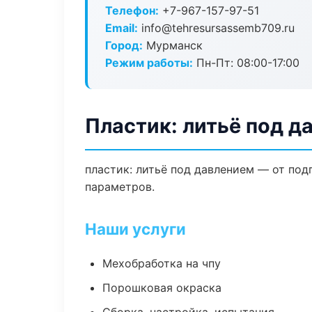
Телефон:
+7-967-157-97-51
Email:
info@tehresursassemb709.ru
Город:
Мурманск
Режим работы:
Пн-Пт: 08:00-17:00
Пластик: литьё под д
пластик: литьё под давлением — от по
параметров.
Наши услуги
Мехобработка на чпу
Порошковая окраска