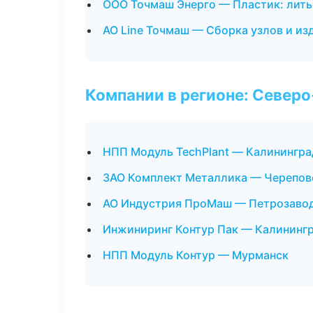
ООО Точмаш Энерго — Пластик: лить
АО Line Точмаш — Сборка узлов и из
Компании в регионе: Север
НПП Модуль TechPlant — Калинингра
ЗАО Комплект Металлика — Черепов
АО Индустрия ПроМаш — Петрозаво
Инжиниринг Контур Пак — Калининг
НПП Модуль Контур — Мурманск