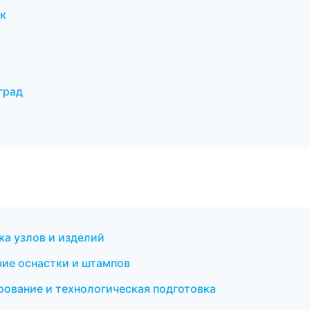
к
град
а узлов и изделий
ние оснастки и штампов
ование и технологическая подготовка