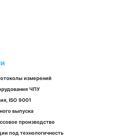
ми
ротоколы измерений
орудования ЧПУ
ия, ISO 9001
ного выпуска
ассовое производство
ции под технологичность