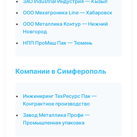
ЗАО Industrial Индустрия — Кызыл
ООО Мехатроника Line — Хабаровск
ООО Металлика Контур — Нижний
Новгород
НПП ПроМаш Пак — Тюмень
Компании в Симферополь
Инжиниринг ТехРесурс Пак —
Контрактное производство
Завод Металлика Профи —
Промышленная упаковка