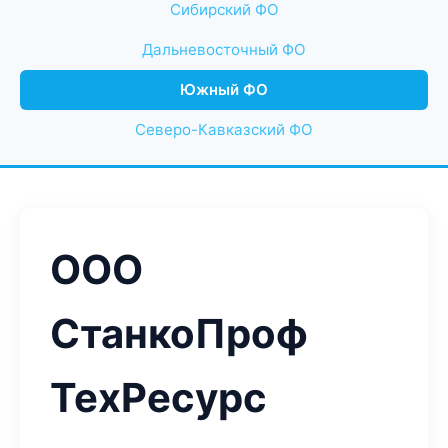
Сибирский ФО
Дальневосточный ФО
Южный ФО
Северо-Кавказский ФО
ООО
СтанкоПроф
ТехРесурс