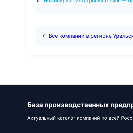
Инжиниринг Мехатроника Групп — П
←
Все компании в регионе Уральс
База производственных предп
Актуальный каталог компаний по всей Рос