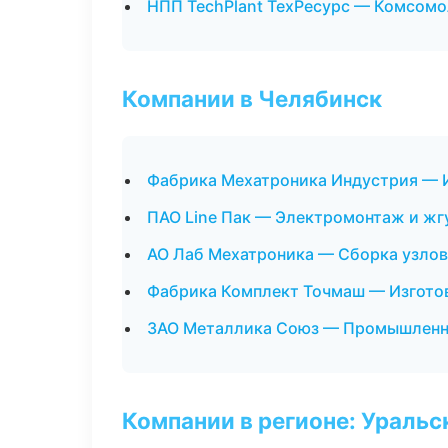
НПП TechPlant ТехРесурс — Комсомо
Компании в Челябинск
Фабрика Мехатроника Индустрия — И
ПАО Line Пак — Электромонтаж и жг
АО Лаб Мехатроника — Сборка узлов
Фабрика Комплект Точмаш — Изготов
ЗАО Металлика Союз — Промышленн
Компании в регионе: Ураль