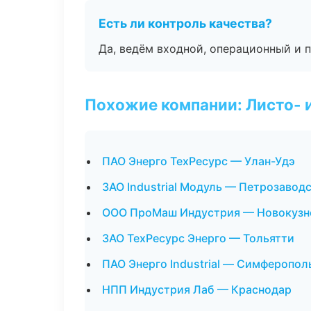
Есть ли контроль качества?
Да, ведём входной, операционный и 
Похожие компании: Листо- 
ПАО Энерго ТехРесурс — Улан-Удэ
ЗАО Industrial Модуль — Петрозавод
ООО ПроМаш Индустрия — Новокузн
ЗАО ТехРесурс Энерго — Тольятти
ПАО Энерго Industrial — Симферопол
НПП Индустрия Лаб — Краснодар