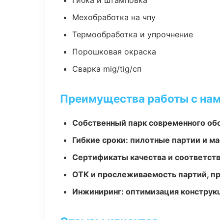
Гибка и штамповка
Мехобработка на чпу
Термообработка и упрочнение
Порошковая окраска
Сварка mig/tig/сп
Преимущества работы с на
Собственный парк современного об
Гибкие сроки: пилотные партии и м
Сертификаты качества и соответств
ОТК и прослеживаемость партий, п
Инжиниринг: оптимизация конструк