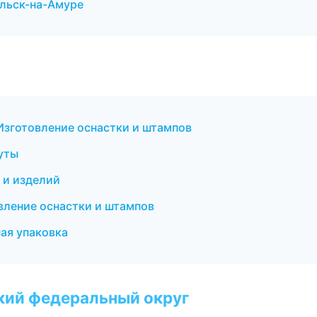
льск-на-Амуре
зготовление оснастки и штампов
уты
 и изделий
ление оснастки и штампов
ая упаковка
ский федеральный округ