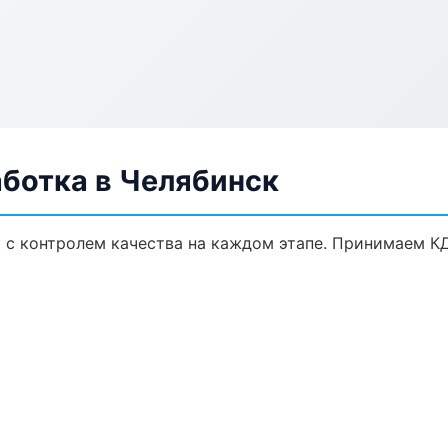
аботка в Челябинск
к с контролем качества на каждом этапе. Принимаем К