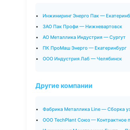
Инжиниринг Энерго Пак — Екатеринб
ЗАО Пак Профи — Нижневартовск
АО Металлика Индустрия — Сургут
ПК ПроМаш Энерго — Екатеринбург
ООО Индустрия Лаб — Челябинск
Другие компании
Фабрика Металлика Line — Сборка уз
ООО TechPlant Союз — Контрактное 