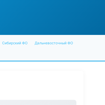
Сибирский ФО
Дальневосточный ФО