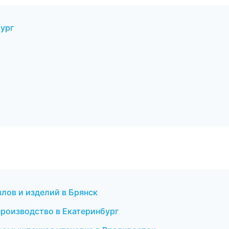
ург
лов и изделий в Брянск
производство в Екатеринбург