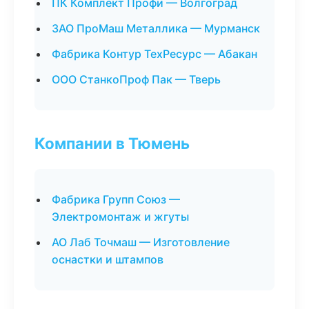
ПК Комплект Профи — Волгоград
ЗАО ПроМаш Металлика — Мурманск
Фабрика Контур ТехРесурс — Абакан
ООО СтанкоПроф Пак — Тверь
Компании в Тюмень
Фабрика Групп Союз —
Электромонтаж и жгуты
АО Лаб Точмаш — Изготовление
оснастки и штампов