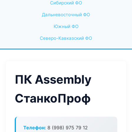
Сибирский ФО
Дальневосточный ФО
Южный ФО
Северо-Кавказский ФО
ПК Assembly
СтанкоПроф
Телефон:
8 (998) 975 79 12