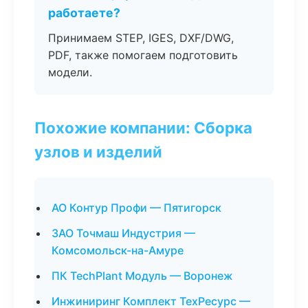
работаете?
Принимаем STEP, IGES, DXF/DWG,
PDF, также помогаем подготовить
модели.
Похожие компании: Сборка
узлов и изделий
АО Контур Профи — Пятигорск
ЗАО Точмаш Индустрия —
Комсомольск-на-Амуре
ПК TechPlant Модуль — Воронеж
Инжиниринг Комплект ТехРесурс —