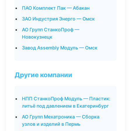
ПАО Комплект Пак — Абакан
ЗАО Индустрия Энерго — Омск
АО Групп СтанкоПроф —
Новокузнецк
Завод Assembly Модуль — Омск
Другие компании
НПП СтанкоПроф Модуль — Пластик:
литьё под давлением в Екатеринбург
АО Групп Мехатроника — Сборка
узлов и изделий в Пермь