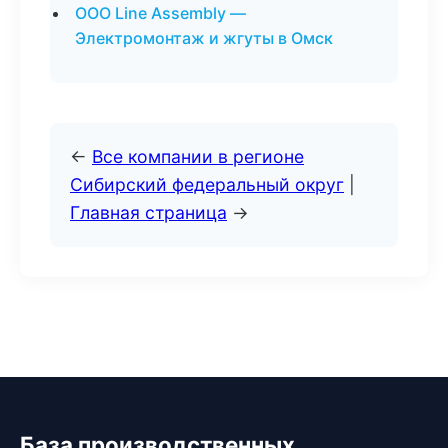
ООО Line Assembly —
Электромонтаж и жгуты в Омск
←
Все компании в регионе
Сибирский федеральный округ
|
Главная страница
→
База производственных