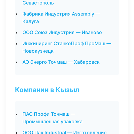
Севастополь
Фабрика Индустрия Assembly —
Калуга
ООО Союз Индустрия — Иваново
Инжиниринг СтанкоПроф ПроМаш —
Новокузнецк
АО Энерго Точмаш — Хабаровск
Компании в Кызыл
ПАО Профи Точмаш —
Промышленная упаковка
ООО Пак Industrial — Изготовление