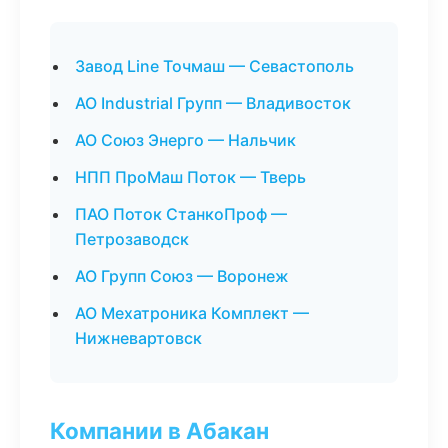
Завод Line Точмаш — Севастополь
АО Industrial Групп — Владивосток
АО Союз Энерго — Нальчик
НПП ПроМаш Поток — Тверь
ПАО Поток СтанкоПроф —
Петрозаводск
АО Групп Союз — Воронеж
АО Мехатроника Комплект —
Нижневартовск
Компании в Абакан