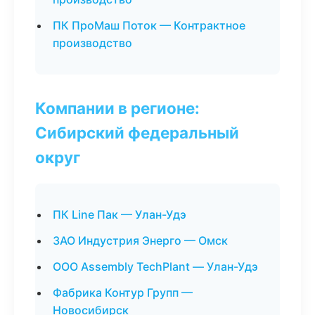
ПК ПроМаш Поток — Контрактное
производство
Компании в регионе:
Сибирский федеральный
округ
ПК Line Пак — Улан-Удэ
ЗАО Индустрия Энерго — Омск
ООО Assembly TechPlant — Улан-Удэ
Фабрика Контур Групп —
Новосибирск