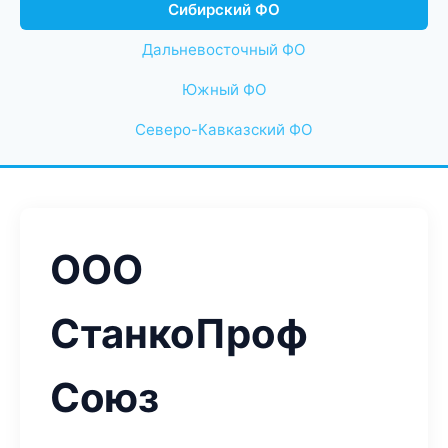
Сибирский ФО
Дальневосточный ФО
Южный ФО
Северо-Кавказский ФО
ООО
СтанкоПроф
Союз