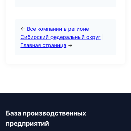
←
Все компании в регионе
Сибирский федеральный округ
|
Главная страница
→
База производственных
предприятий