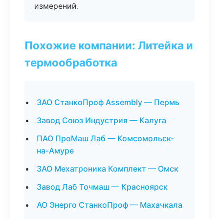
измерений.
Похожие компании: Литейка и
термообработка
ЗАО СтанкоПроф Assembly — Пермь
Завод Союз Индустрия — Калуга
ПАО ПроМаш Лаб — Комсомольск-
на-Амуре
ЗАО Мехатроника Комплект — Омск
Завод Лаб Точмаш — Красноярск
АО Энерго СтанкоПроф — Махачкала