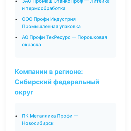
ЗАО ПроМаш СтанкоПроф — Литейка
и термообработка
ООО Профи Индустрия —
Промышленная упаковка
АО Профи ТехРесурс — Порошковая
окраска
Компании в регионе:
Сибирский федеральный
округ
ПК Металлика Профи —
Новосибирск