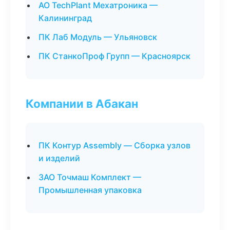
АО TechPlant Мехатроника —
Калининград
ПК Лаб Модуль — Ульяновск
ПК СтанкоПроф Групп — Красноярск
Компании в Абакан
ПК Контур Assembly — Сборка узлов
и изделий
ЗАО Точмаш Комплект —
Промышленная упаковка