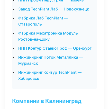
НПП Профи Индустрия — Тюмень
Завод TechPlant Лаб — Новокузнецк
Фабрика Лаб TechPlant —
Ставрополь
Фабрика Мехатроника Модуль —
Ростов-на-Дону
НПП Контур СтанкоПроф — Оренбург
Инжиниринг Поток Металлика —
Мурманск
Инжиниринг Контур TechPlant —
Хабаровск
Компании в Калининград