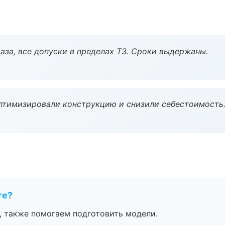
аза, все допуски в пределах ТЗ. Сроки выдержаны.
птимизировали конструкцию и снизили себестоимость
те?
, также помогаем подготовить модели.