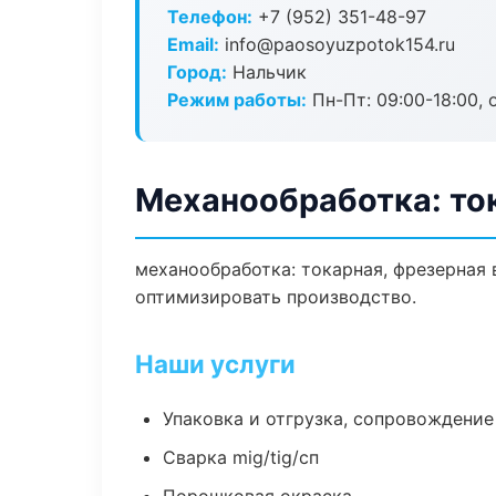
Телефон:
+7 (952) 351-48-97
Email:
info@paosoyuzpotok154.ru
Город:
Нальчик
Режим работы:
Пн-Пт: 09:00-18:00, 
Механообработка: ток
механообработка: токарная, фрезерная 
оптимизировать производство.
Наши услуги
Упаковка и отгрузка, сопровождени
Сварка mig/tig/сп