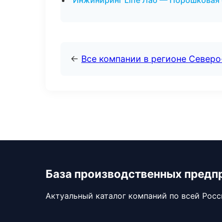
Инжиниринг Line Лаб — Порошковая 
←
Все компании в регионе Северо
База производственных предп
Актуальный каталог компаний по всей Рос