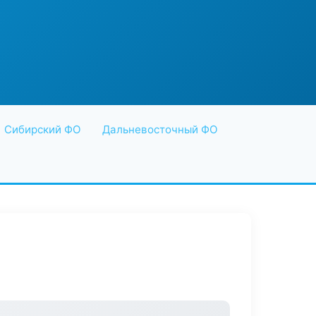
Сибирский ФО
Дальневосточный ФО