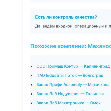
Есть ли контроль качества?
Да, ведём входной, операционный и 
Похожие компании: Механоо
ООО ПроМаш Контур — Калининград
ПАО Industrial Поток — Волгоград
Завод Профи Assembly — Махачкала
Завод Лаб Индустрия — Тольятти
Завод Лаб Мехатроника — Омск