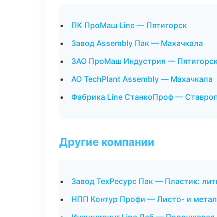
ПК ПроМаш Line — Пятигорск
Завод Assembly Пак — Махачкала
ЗАО ПроМаш Индустрия — Пятигорс
АО TechPlant Assembly — Махачкала
Фабрика Line СтанкоПроф — Ставро
Другие компании
Завод ТехРесурс Пак — Пластик: лит
НПП Контур Профи — Листо- и метал