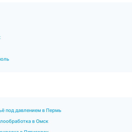
к
поль
ьё под давлением в Пермь
лообработка в Омск