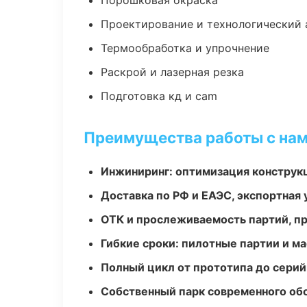
Порошковая окраска
Проектирование и технологический 
Термообработка и упрочнение
Раскрой и лазерная резка
Подготовка кд и cam
Преимущества работы с на
Инжиниринг: оптимизация конструк
Доставка по РФ и ЕАЭС, экспортная 
ОТК и прослеживаемость партий, п
Гибкие сроки: пилотные партии и м
Полный цикл от прототипа до серий
Собственный парк современного об