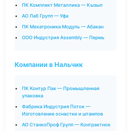
ПК Комплект Металлика — Кызыл
АО Лаб Групп — Уфа
ПК Мехатроника Модуль — Абакан
ООО Индустрия Assembly — Пермь
Компании в Нальчик
ПК Контур Пак — Промышленная
упаковка
Фабрика Индустрия Поток —
Изготовление оснастки и штампов
АО СтанкоПроф Групп — Контрактное