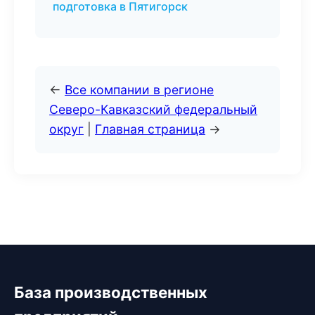
подготовка в Пятигорск
←
Все компании в регионе
Северо-Кавказский федеральный
округ
|
Главная страница
→
База производственных