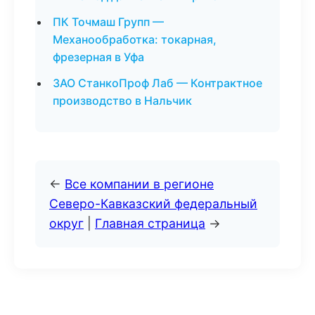
ПК Точмаш Групп —
Механообработка: токарная,
фрезерная в Уфа
ЗАО СтанкоПроф Лаб — Контрактное
производство в Нальчик
←
Все компании в регионе
Северо-Кавказский федеральный
округ
|
Главная страница
→