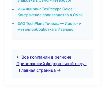
упаковка в Санкт-Петербург
Инжиниринг ТехРесурс Союз —
Контрактное производство в Омск
ЗАО TechPlant Точмаш — Листо- и
металлообработка в Иваново
←
Все компании в регионе
Приволжский федеральный округ
|
Главная страница
→