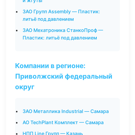
и жгуты
ЗАО Групп Assembly — Пластик:
литьё под давлением
ЗАО Мехатроника СтанкоПроф —
Пластик: литьё под давлением
Компании в регионе:
Приволжский федеральный
округ
ЗАО Металлика Industrial — Самара
АО TechPlant Комплект — Самара
НПП Line Групп — Казань