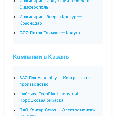
Инжиниринг Индустрия TechPlant —
Симферополь
Инжиниринг Энерго Контур —
Краснодар
ООО Поток Точмаш — Калуга
Компании в Казань
ЗАО Пак Assembly — Контрактное
производство
Фабрика TechPlant Industrial —
Порошковая окраска
ПАО Контур Союз — Электромонтаж