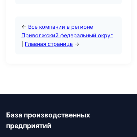
←
Все компании в регионе
Приволжский федеральный округ
|
Главная страница
→
База производственных
предприятий